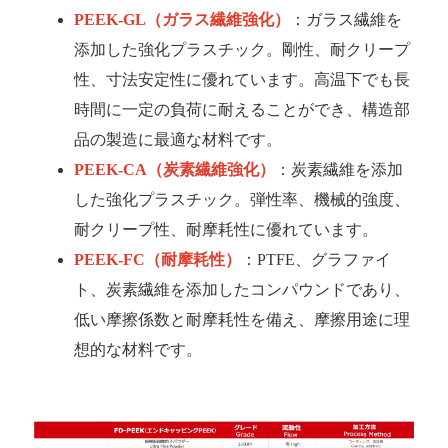
PEEK-GL
（ガラス繊維強化）
：ガラス繊維を
添加した強化プラスチック。剛性、耐クリープ
性、寸法安定性に優れています。高温下でも長
時間に一定の負荷に耐えることができ、構造部
品の製造に最適な材料です。
PEEK-CA
（炭素繊維強化）
：炭素繊維を添加
した強化プラスチック。弾性率、機械的強度、
耐クリープ性、耐摩耗性に優れています。
PEEK-FC
（耐摩耗性）
：PTFE、グラファイ
ト、炭素繊維を添加したコンパウンドであり、
低い摩擦係数と耐摩耗性を備え、摩擦用途に理
想的な材料です。