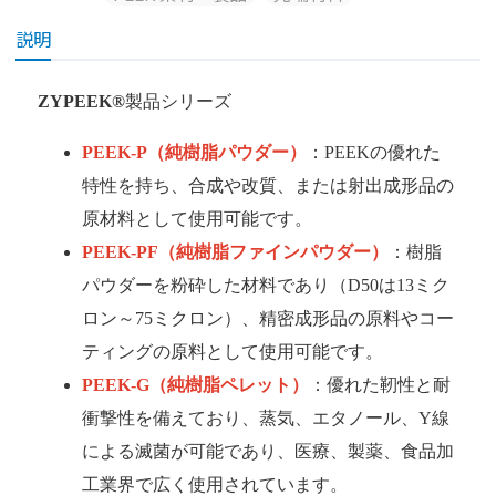
説明
ZYPEEK®
製品シリーズ
PEEK-P
（純樹脂パウダー）
：PEEKの優れた
特性を持ち、合成や改質、または射出成形品の
原材料として使用可能です。
PEEK-PF
（純樹脂ファインパウダー）
：樹脂
パウダーを粉砕した材料であり（D50は13ミク
ロン～75ミクロン）、精密成形品の原料やコー
ティングの原料として使用可能です。
PEEK-G
（純樹脂ペレット）
：優れた靭性と耐
衝撃性を備えており、蒸気、エタノール、Y線
による滅菌が可能であり、医療、製薬、食品加
工業界で広く使用されています。