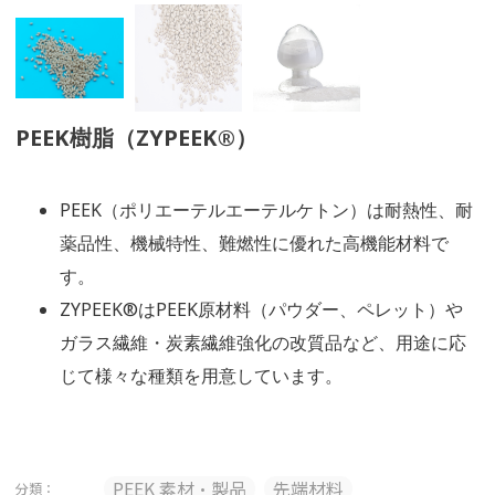
PEEK樹脂（ZYPEEK®）
PEEK（ポリエーテルエーテルケトン）は耐熱性、耐
薬品性、機械特性、難燃性に優れた高機能材料で
す。
ZYPEEK®はPEEK原材料（パウダー、ペレット）や
ガラス繊維・炭素繊維強化の改質品など、用途に応
じて様々な種類を用意しています。
PEEK 素材・製品
先端材料
分類：