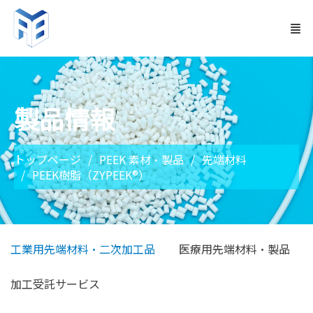
製品情報
トップページ
PEEK 素材・製品
先端材料
PEEK樹脂（ZYPEEK®）
工業用先端材料・二次加工品
医療用先端材料・製品
加工受託サービス