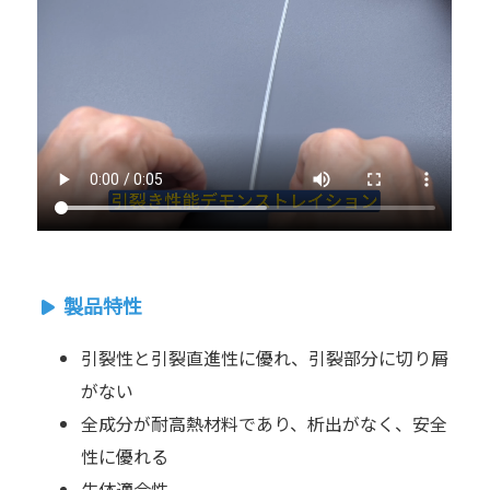
製品特性
引裂性と引裂直進性に優れ、引裂部分に切り屑
がない
全成分が耐高熱材料であり、析出がなく、安全
性に優れる
生体適合性