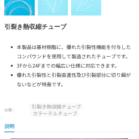
引裂き熱収縮チューブ
本製品は基材樹脂に、優れた引裂性機能を付与した
コンパウンドを使用して製造されたチューブです。
3Fから24Fまでの幅広い仕様に対応できます。
優れた引裂性と引裂直進性及び引裂部分に切り屑が
ないなどが特長です。
引裂き熱収縮チューブ
分類：
カテーテルチューブ
説明