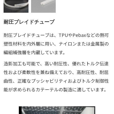
耐圧ブレイドチューブ
耐圧ブレイドチューブは、TPUやPebaxなどの熱可
塑性材料を内外層に用い、ナイロンまたは金属製の
編組補強層を内蔵しています。
造影加工も可能で、高い耐圧性、優れたトルク伝達
性および柔軟性を兼ね備えており、高耐圧性、耐屈
曲性、正確なプッシャビリティおよびトルク制御性
能が求められるカテーテルの製造に適しています。