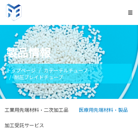
製品情報
トップページ
カテーテルチューブ
耐圧ブレイドチューブ
工業用先端材料・二次加工品
医療用先端材料・製品
加工受託サービス