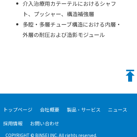
介入治療用カテーテルにおけるシャフ
ト、プッシャー、構造補強層
多腔・多層チューブ構造における内層・
外層の耐圧および造影モジュール
トップページ
会社概要
製品・サービス
ニュース
採用情報
お問い合わせ
COPYRIGHT © BINSEI INC. All rights reserved.