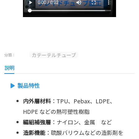
カテーテルチューブ
分類：
説明
製品特性
内外層材料
：TPU、Pebax、LDPE、
HDPE などの熱可塑性樹脂
編組補強層
：ナイロン、金属 など
造影機能
：硫酸バリウムなどの造影剤を